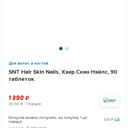
Для волос и ногтей
SNT Hair Skin Nails, Хэир Скин Нэйлс, 90
таблеток
1 390
₽
30.90
/ Порция
₽
Бонусов можно получить за покупку 1 шт.
139
₽
товара: