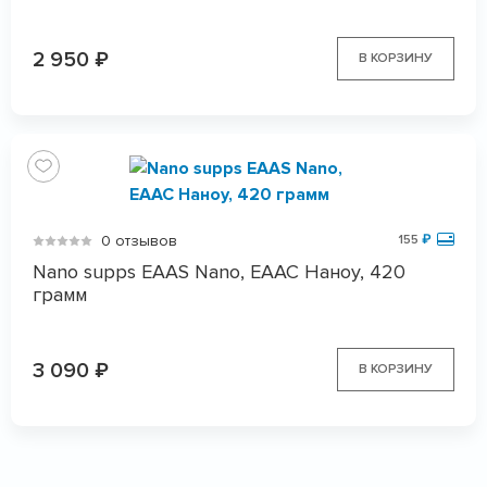
2 950
₽
В КОРЗИНУ
0 отзывов
155
₽
Nano supps EAAS Nano, ЕААС Наноу, 420
грамм
3 090
₽
В КОРЗИНУ