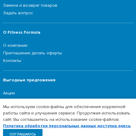
Замена и возврат товаров
Задать вопрос
О Fitness Formula
О компании
Приглашение делать оферты
Контакты
Выгодные предложения
Акции
Мы используем cookie-файлы для обеспечения корректной
работы сайта и улучшения сервиса. Продолжая использовать
©2026 Fitness Formula
сайт, Вы соглашаетесь на использование cookie-файлов.
Политика обработки персональных данных
Политика обработки персональных данных доступна здесь
.
СОГЛАШАЮСЬ