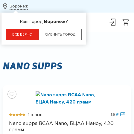
Воронеж
Ваш город
Воронеж
?
ВСЕ ВЕРНО
СМЕНИТЬ ГОРОД
Главная
Бренды
Nano supps
Nano supps
1 отзыв
89
₽
Nano supps BCAA Nano, БЦАА Наноу, 420
грамм