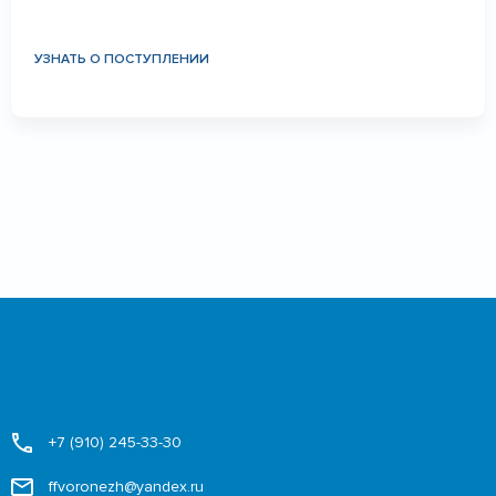
УЗНАТЬ О ПОСТУПЛЕНИИ
+7 (910) 245-33-30
ffvoronezh@yandex.ru