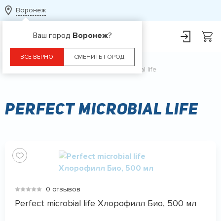
Воронеж
Ваш город
Воронеж
?
ВСЕ ВЕРНО
СМЕНИТЬ ГОРОД
Главная
Бренды
Perfect microbial life
Perfect microbial life
0 отзывов
Perfect microbial life Хлорофилл Био, 500 мл