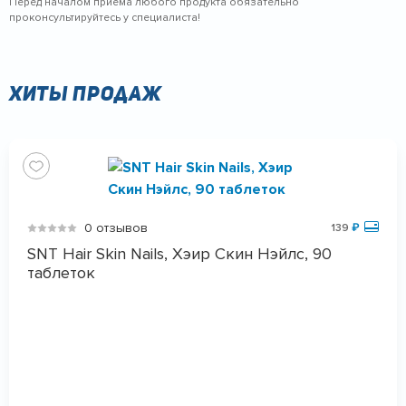
Перед началом приема любого продукта обязательно
проконсультируйтесь у специалиста!
Хиты продаж
0 отзывов
139
₽
SNT Hair Skin Nails, Хэир Скин Нэйлс, 90
таблеток