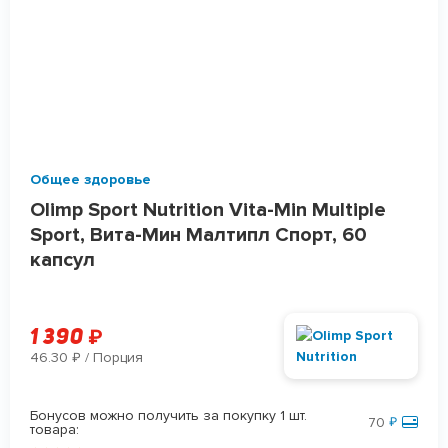
Общее здоровье
Olimp Sport Nutrition Vita-Min Multiple
Sport, Вита-Мин Малтипл Спорт, 60
капсул
1 390
₽
46.30
/ Порция
₽
Бонусов можно получить за покупку 1 шт.
70
₽
товара: