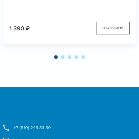
1 390
₽
В КОРЗИНУ
+7 (910) 245-33-30